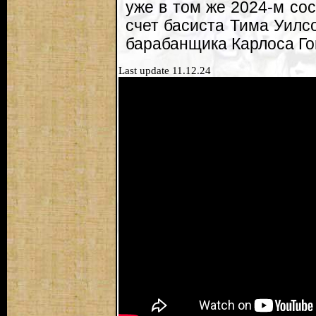
уже в том же 2024-м со
счет басиста Тима Уилс
барабанщика Карлоса Го
Last update 11.12.24