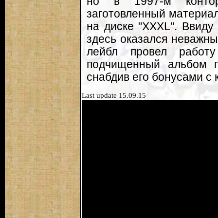
но в 1997-м контор
заготовленный материал
на диске "XXXL". Ввиду
здесь оказался неважны
лейбл провел работ
подчищенный альбом по
снабдив его бонусами с 
Last update 15.09.15