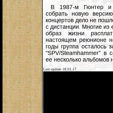
В 1987-м Гюнтер и 
собрать новую версию
концертов дело не пошл
с дистанции. Многие из 
образ жизни расплат
настоящем реюнионе не
годы группа осталось 
"SPV/Steamhammer" в се
ее несколько альбомов н
Last update 18.01.17